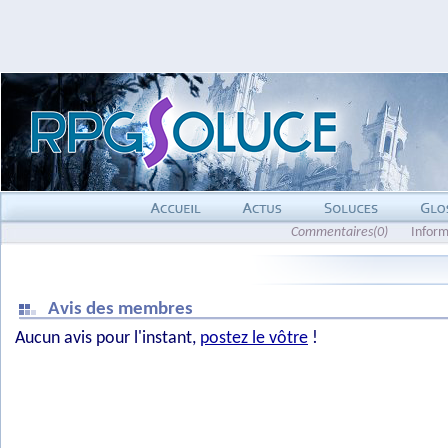
Commentaires(0)
Inform
Avis des membres
Aucun avis pour l'instant,
postez le vôtre
!