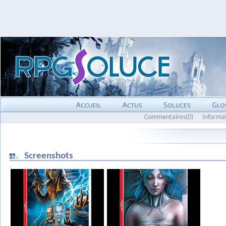
Commentaires(0)
Informa
Screenshots