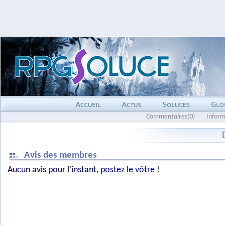
Commentaires(0)
Inform
Avis des membres
Aucun avis pour l'instant,
postez le vôtre
!