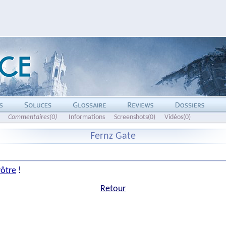
Commentaires(0)
Informations
Screenshots(0)
Vidéos(0)
Fernz Gate
vôtre
!
Retour