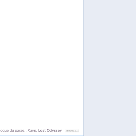
oque du passé.
,
Kaim
,
Lost Odyssey