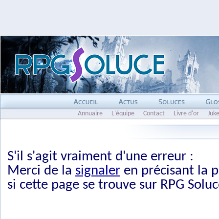
Annuaire
L'équipe
Contact
Livre d'or
Juk
S'il s'agit vraiment d'une erreur :
Merci de la
signaler
en précisant la p
si cette page se trouve sur RPG Soluc