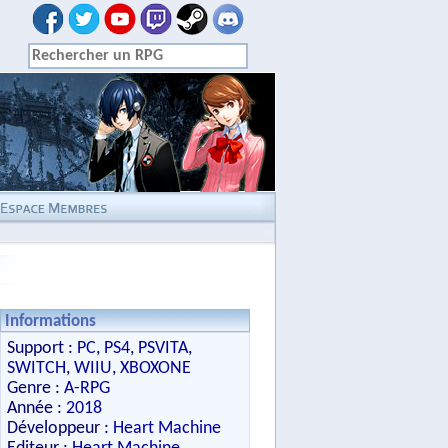
Informations
Support :
PC
,
PS4
,
PSVITA
,
SWITCH
,
WIIU
,
XBOXONE
Genre :
A-RPG
Année :
2018
Développeur :
Heart Machine