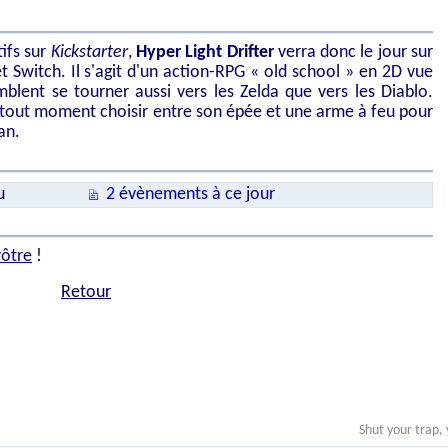
ifs sur
Kickstarter
,
Hyper Light Drifter
verra donc le jour sur
t Switch. Il s'agit d'un action-RPG « old school » en 2D vue
mblent se tourner aussi vers les Zelda que vers les Diablo.
 à tout moment choisir entre son épée et une arme à feu pour
an.
u
2 évènements à ce jour
vôtre
!
Retour
Shut your trap,