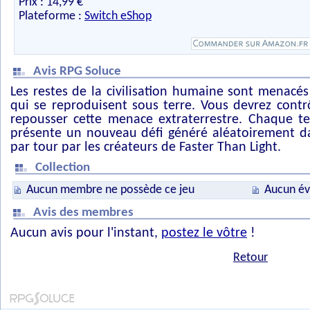
Prix : 14,99 €
Plateforme :
Switch eShop
Avis RPG Soluce
Les restes de la civilisation humaine sont menacé
qui se reproduisent sous terre. Vous devrez cont
repousser cette menace extraterrestre. Chaque t
présente un nouveau défi généré aléatoirement da
par tour par les créateurs de Faster Than Light.
Collection
Aucun membre ne possède ce jeu
Aucun év
Avis des membres
Aucun avis pour l'instant,
postez le vôtre
!
Retour