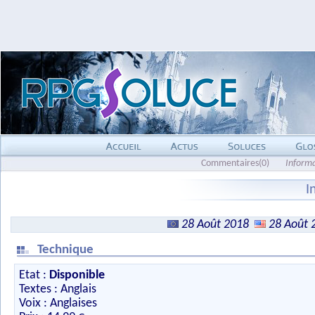
Commentaires(0)
Inform
I
28 Août 2018
28 Août 
Technique
Etat :
Disponible
Textes : Anglais
Voix : Anglaises