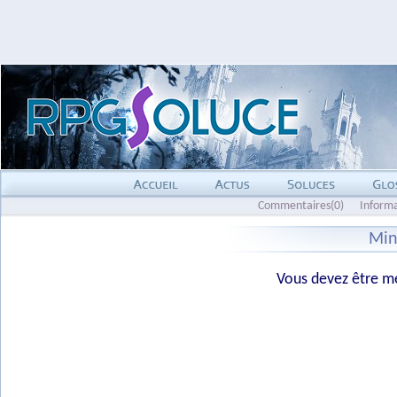
Commentaires(0)
Inform
Min
Vous devez être me