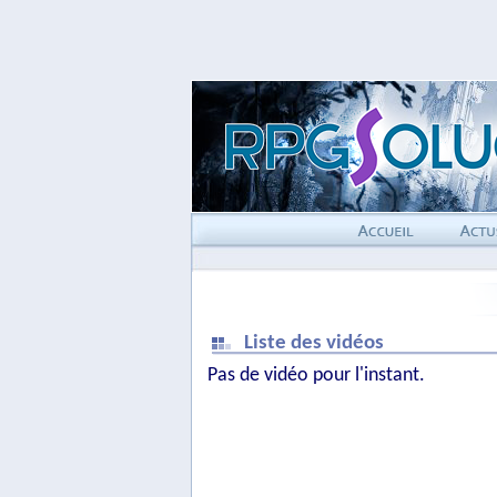
Liste des vidéos
Pas de vidéo pour l'instant.