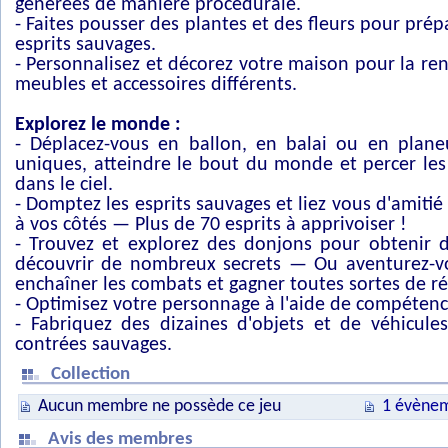
générées de manière procédurale.
- Faites pousser des plantes et des fleurs pour pré
esprits sauvages.
- Personnalisez et décorez votre maison pour la re
meubles et accessoires différents.
Explorez le monde :
- Déplacez-vous en ballon, en balai ou en plan
uniques, atteindre le bout du monde et percer les s
dans le ciel.
- Domptez les esprits sauvages et liez vous d'amitié
à vos côtés — Plus de 70 esprits à apprivoiser !
- Trouvez et explorez des donjons pour obtenir d
découvrir de nombreux secrets — Ou aventurez-vo
enchaîner les combats et gagner toutes sortes de 
- Optimisez votre personnage à l'aide de compétenc
- Fabriquez des dizaines d'objets et de véhicules
contrées sauvages.
Collection
Aucun membre ne possède ce jeu
1 évènem
Avis des membres