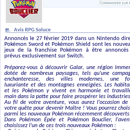
Avis RPG Soluce
Annoncés le 27 février 2019 dans un Nintendo dire
Pokémon Sword et Pokémon Shield sont les nouve
jeux de la franchise Pokémon à être annoncés
prévus exclusivement sur Switch.
Préparez-vous à découvrir Galar, une région imme
dotée de nombreux paysages, tels qu'une campa
enchanteresse, des villes modernes, une fo
luxuriante et des montagnes enneigées. Les habita
et les Pokémon y vivent en harmonie et travaill
main dans la patte pour faire prospérer les industries
Au fil de votre aventure, vous aurez l'occasion de 
votre quête pour devenir Maître ! Vous pourrez chois
parmi les nouveaux Pokémon récemment découverts
Dans Pokémon Épée et Pokémon Bouclier, l'ave
choisissez l'un de ces trois nouveaux Pokémon :