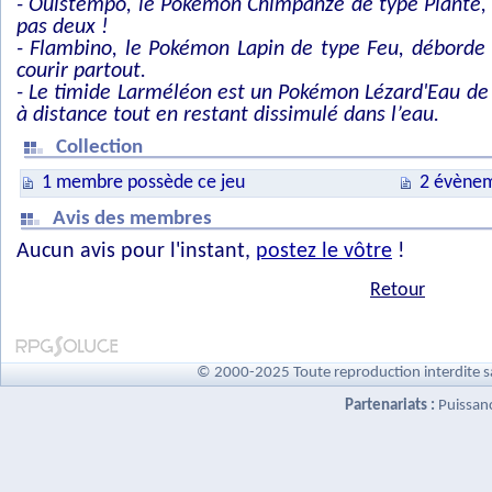
- Ouistempo, le Pokémon Chimpanzé de type Plante,
pas deux !
- Flambino, le Pokémon Lapin de type Feu, déborde
courir partout.
- Le timide Larméléon est un Pokémon Lézard'Eau de 
à distance tout en restant dissimulé dans l’eau.
Collection
1 membre possède ce jeu
2 évènem
Avis des membres
Aucun avis pour l'instant,
postez le vôtre
!
Retour
© 2000-2025 Toute reproduction interdite s
Partenariats :
Puissan