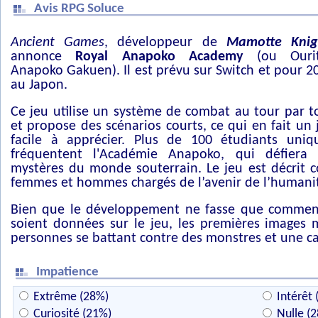
Avis RPG Soluce
Ancient Games
, développeur de
Mamotte Knig
annonce
Royal Anapoko Academy
(ou Ourit
Anapoko Gakuen). Il est prévu sur Switch et pour 2
au Japon.
Ce jeu utilise un système de combat au tour par t
et propose des scénarios courts, ce qui en fait un 
facile à apprécier. Plus de 100 étudiants uniq
fréquentent l'Académie Anapoko, qui défiera 
mystères du monde souterrain. Le jeu est décrit
femmes et hommes chargés de l’avenir de l’humani
Bien que le développement ne fasse que commenc
soient données sur le jeu, les premières images
personnes se battant contre des monstres et une ca
Impatience
Extrême (28%)
Intérêt 
Curiosité (21%)
Nulle (