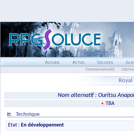
Commentaires(0)
Inform
Royal
Nom alternatif : Ouritsu Anap
TBA
Technique
Etat :
En développement