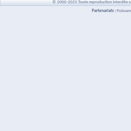
© 2000-2025 Toute reproduction interdite s
Partenariats :
Puissan