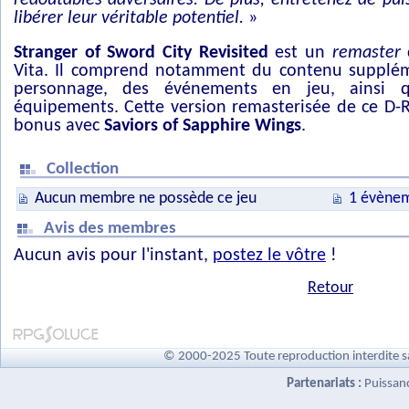
redoutables adversaires. De plus, entretenez de puis
libérer leur véritable potentiel.
»
Stranger of Sword City Revisited
est un
remaster
Vita. Il comprend notamment du contenu suppléme
personnage, des événements en jeu, ainsi 
équipements. Cette version remasterisée de ce D-
bonus avec
Saviors of Sapphire Wings
.
Collection
Aucun membre ne possède ce jeu
1 évènem
Avis des membres
Aucun avis pour l'instant,
postez le vôtre
!
Retour
© 2000-2025 Toute reproduction interdite s
Partenariats :
Puissan