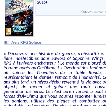
2016)
Avis RPG Soluce
«
Découvrez une histoire de guerre, d'obscurité et
liens indéfectibles dans Saviors of Sapphire Wings,
RPG à l’univers enchanteur ! Le monde est plongé d
la ruine après qu'Ol=Ohma, l’« Overlord des ténèbres
ait vaincu les Chevaliers de la table Ronde, 
représentaient le dernier rempart de l’humanité. C
ans plus tard, un héros déchu revient à la vie avec p
objectif de mener et guider une toute nouve
génération de héros. Ce n’est qu’en venant à bout 
forces d'Ol=Ohma que vous pourrez redonner lumièr
les donjons, utilisez des pièges et combattez 