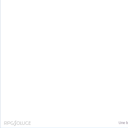
Une b