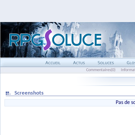
Commentaires(0)
Informa
Screenshots
Pas de s