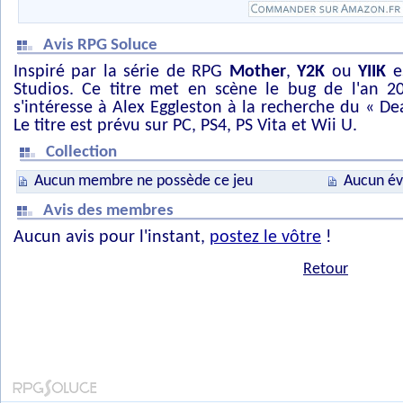
Avis RPG Soluce
Inspiré par la série de RPG
Mother
,
Y2K
ou
YIIK
e
Studios. Ce titre met en scène le bug de l'an 2
s'intéresse à Alex Eggleston à la recherche du « 
Le titre est prévu sur PC, PS4, PS Vita et Wii U.
Collection
Aucun membre ne possède ce jeu
Aucun év
Avis des membres
Aucun avis pour l'instant,
postez le vôtre
!
Retour