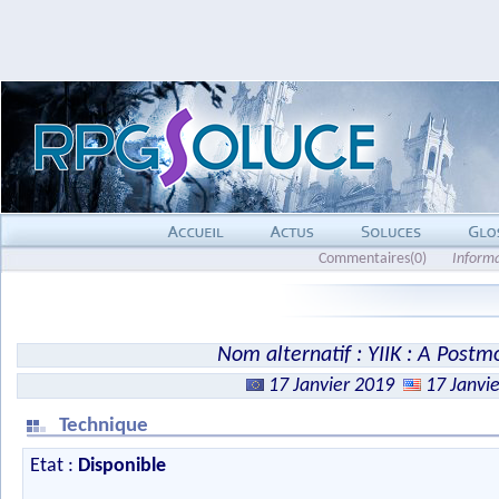
Commentaires(0)
Inform
Nom alternatif : YIIK : A Post
17 Janvier 2019
17 Janvi
Technique
Etat :
Disponible