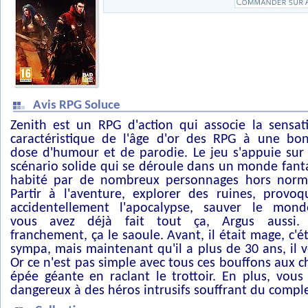
Avis RPG Soluce
Zenith est un RPG d'action qui associe la sensat
caractéristique de l'âge d'or des RPG à une bo
dose d'humour et de parodie. Le jeu s'appuie sur
scénario solide qui se déroule dans un monde fant
habité par de nombreux personnages hors norm
Partir à l'aventure, explorer des ruines, provoq
accidentellement l'apocalypse, sauver le monde
vous avez déjà fait tout ça, Argus aussi.
franchement, ça le saoule. Avant, il était mage, c'ét
sympa, mais maintenant qu'il a plus de 30 ans, il v
Or ce n'est pas simple avec tous ces bouffons aux c
épée géante en raclant le trottoir. En plus, vous
dangereux à des héros intrusifs souffrant du comple