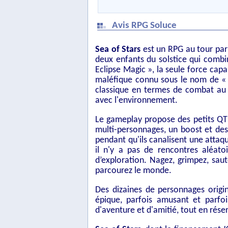
Avis RPG Soluce
Sea of ​​Stars
est un RPG au tour par t
deux enfants du solstice qui combin
Eclipse Magic », la seule force cap
maléfique connu sous le nom de «
classique en termes de combat au t
avec l'environnement.
Le gameplay propose des petits QT
multi-personnages, un boost et des
pendant qu'ils canalisent une attaq
il n'y a pas de rencontres aléato
d’exploration. Nagez, grimpez, sau
parcourez le monde.
Des dizaines de personnages orig
épique, parfois amusant et parf
d'aventure et d'amitié, tout en rés