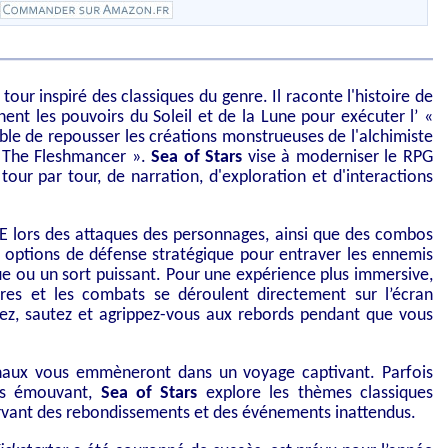
our inspiré des classiques du genre. Il raconte l'histoire de
ent les pouvoirs du Soleil et de la Lune pour exécuter l’ «
able de repousser les créations monstrueuses de l'alchimiste
 The Fleshmancer ».
Sea of ​​Stars
vise à moderniser le RPG
our par tour, de narration, d'exploration et d'interactions
E lors des attaques des personnages, ainsi que des combos
 options de défense stratégique pour entraver les ennemis
ue ou un sort puissant. Pour une expérience plus immersive,
ires et les combats se déroulent directement sur l’écran
tez, sautez et agrippez-vous aux rebords pendant que vous
inaux vous emmèneront dans un voyage captivant. Parfois
ois émouvant,
Sea of ​​Stars
explore les thèmes classiques
ervant des rebondissements et des événements inattendus.