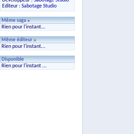
Développeur :
Sabotage Studio
Editeur :
Sabotage Studio
Même saga
Rien pour l'instant...
Même éditeur
Rien pour l'instant...
Disponible
Rien pour l'instant ...