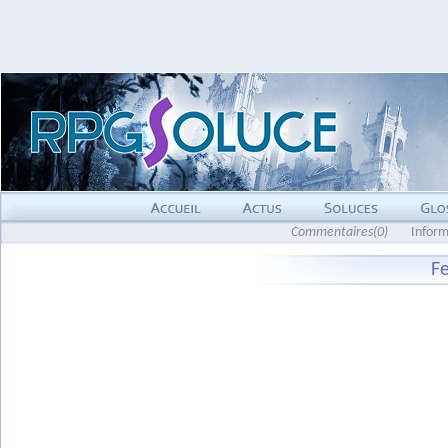
Commentaires(0)
Inform
Fe