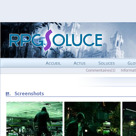
Commentaires(1)
Informat
Screenshots