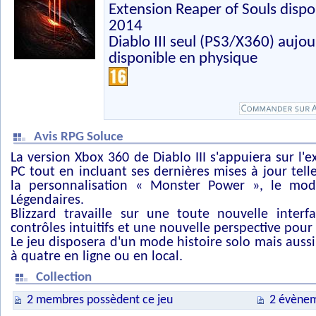
Extension Reaper of Souls dispo
2014
Diablo III seul (PS3/X360) auj
disponible en physique
Avis RPG Soluce
La version Xbox 360 de Diablo III s'appuiera sur l'e
PC tout en incluant ses dernières mises à jour tel
la personnalisation « Monster Power », le mod
Légendaires.
Blizzard travaille sur une toute nouvelle interfa
contrôles intuitifs et une nouvelle perspective pou
Le jeu disposera d'un mode histoire solo mais auss
à quatre en ligne ou en local.
Collection
2 membres possèdent ce jeu
2 évènem