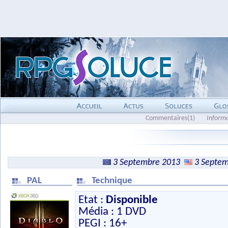
Commentaires(1)
Inform
3 Septembre 2013
3 Septem
PAL
Technique
Etat :
Disponible
Média : 1 DVD
PEGI : 16+