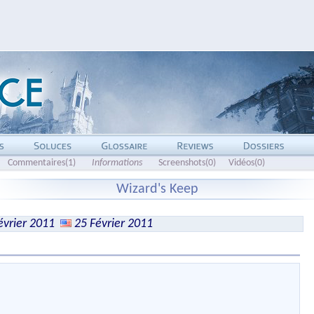
Commentaires(1)
Informations
Screenshots(0)
Vidéos(0)
Wizard's Keep
évrier 2011
25 Février 2011