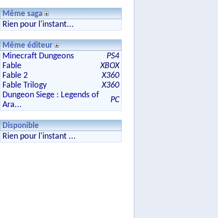
Même saga
Rien pour l'instant...
Même éditeur
Minecraft Dungeons
PS4
Fable
XBOX
Fable 2
X360
Fable Trilogy
X360
Dungeon Siege : Legends of
PC
Ara...
Disponible
Rien pour l'instant ...