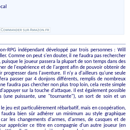
ocal
on-RPG indépendant développé par trois personnes : Will
ller. Comme on peut s'en douter, il ne faudra pas rechercher
 puisque le joueur passera la plupart de son temps dans des
er de l'expérience et de l'argent afin de pouvoir obtenir de
progresser dans l'aventure. Il n'y a d'ailleurs qu'une seule
s fera passer par 4 donjons différents, remplis de nombreux
 ne faudra pas chercher non plus trop loin, cela reste simple
 d'appuyer sur la touche d'attaque. Il est également possible
s (une puissante, une "tournante"), un sort de soin et un
e le jeu est particulièrement rébarbatif, mais en coopération,
Il faudra bien sûr adhérer un minimum au style graphique
t, car les changements d'armes, d'armes, de casques et de
pour apprécier ce titre en compagnie d'un autre joueur (en