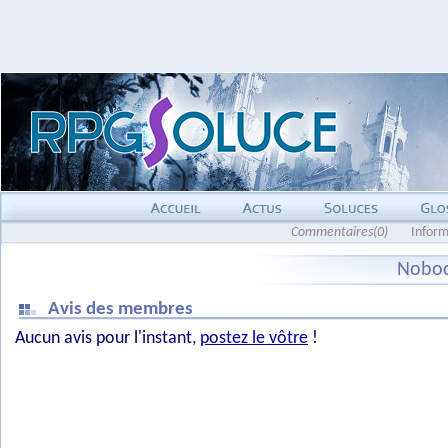
Commentaires(0)
Inform
Nobod
Avis des membres
Aucun avis pour l'instant,
postez le vôtre
!