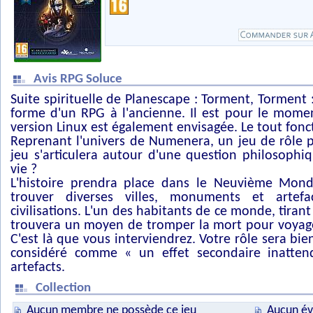
Avis RPG Soluce
Suite spirituelle de Planescape : Torment, Torment
forme d'un RPG à l'ancienne. Il est pour le mome
version Linux est également envisagée. Le tout fon
Reprenant l'univers de Numenera, un jeu de rôle 
jeu s'articulera autour d'une question philosophiq
vie ?
L'histoire prendra place dans le Neuvième Mo
trouver diverses villes, monuments et artefa
civilisations. L'un des habitants de ce monde, tirant
trouvera un moyen de tromper la mort pour voyager
C'est là que vous interviendrez. Votre rôle sera bie
considéré comme « un effet secondaire inattendu
artefacts.
Collection
Aucun membre ne possède ce jeu
Aucun év