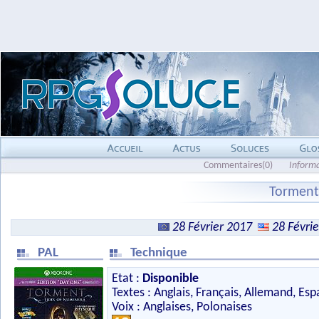
Commentaires(0)
Inform
Torment
28 Février 2017
28 Févri
PAL
Technique
Etat :
Disponible
Textes : Anglais, Français, Allemand, Esp
Voix : Anglaises, Polonaises