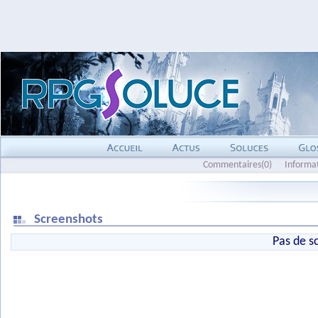
Commentaires(0)
Informa
Screenshots
Pas de s