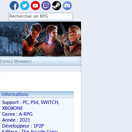
Informations
Support :
PC
,
PS4
,
SWITCH
,
XBOXONE
Genre :
A-RPG
Année :
2021
Développeur :
1P2P