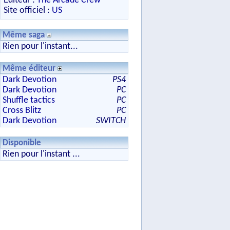
Editeur :
The Arcade Crew
Site officiel :
US
Même saga
Rien pour l'instant...
Même éditeur
Dark Devotion
PS4
Dark Devotion
PC
Shuffle tactics
PC
Cross Blitz
PC
Dark Devotion
SWITCH
Disponible
Rien pour l'instant ...