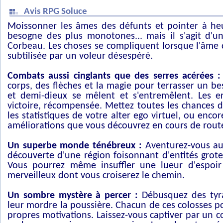
Avis RPG Soluce
Moissonner les âmes des défunts et pointer à heu
besogne des plus monotones... mais il s'agit d'u
Corbeau. Les choses se compliquent lorsque l'âme 
subtilisée par un voleur désespéré.
Combats aussi cinglants que des serres acérées :
corps, des flèches et la magie pour terrasser un be
et demi-dieux se mêlent et s'entremêlent. Les er
victoire, récompensée. Mettez toutes les chances 
les statistiques de votre alter ego virtuel, ou encor
améliorations que vous découvrez en cours de rout
Un superbe monde ténébreux :
Aventurez-vous au-
découverte d'une région foisonnant d'entités grot
Vous pourrez même insuffler une lueur d'espoir
merveilleux dont vous croiserez le chemin.
Un sombre mystère à percer :
Débusquez des tyra
leur mordre la poussière. Chacun de ces colosses po
propres motivations. Laissez-vous captiver par un 