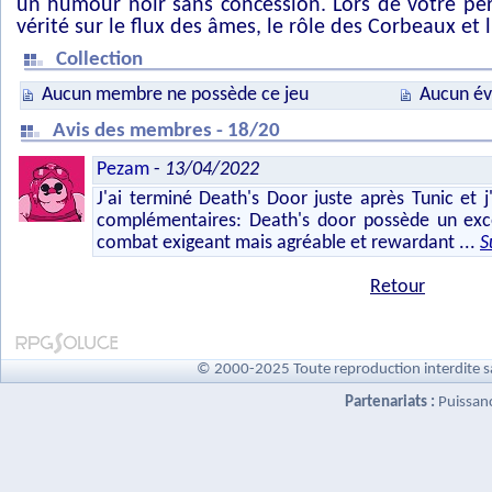
un humour noir sans concession. Lors de votre pér
vérité sur le flux des âmes, le rôle des Corbeaux et l
Collection
Aucun membre ne possède ce jeu
Aucun év
Avis des membres - 18/20
Pezam
-
13/04/2022
J'ai terminé Death's Door juste après Tunic et j'
complémentaires: Death's door possède un exce
combat exigeant mais agréable et rewardant
...
S
Retour
© 2000-2025 Toute reproduction interdite s
Partenariats :
Puissan