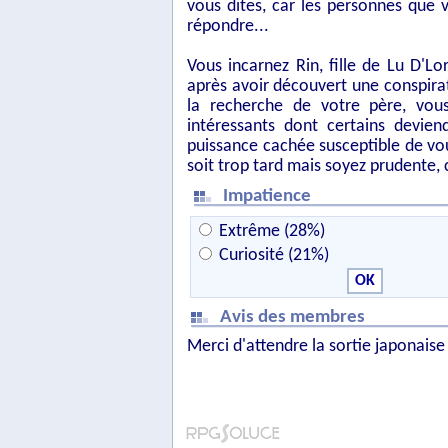
vous dites, car les personnes que 
répondre...
Vous incarnez Rin, fille de Lu D'L
après avoir découvert une conspira
la recherche de votre père, vou
intéressants dont certains devie
puissance cachée susceptible de vou
soit trop tard mais soyez prudente,
Impatience
Extrême (28%)
Curiosité (21%)
Avis des membres
Merci d'attendre la sortie japonaise