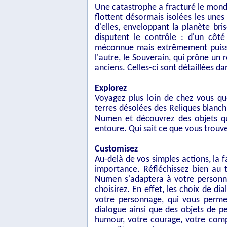
Une catastrophe a fracturé le mond
flottent désormais isolées les unes
d'elles, enveloppant la planète bris
disputent le contrôle : d'un côté
méconnue mais extrêmement puissa
l'autre, le Souverain, qui prône u
anciens. Celles-ci sont détaillées d
Explorez
Voyagez plus loin de chez vous qu
terres désolées des Reliques blanch
Numen et découvrez des objets q
entoure. Qui sait ce que vous trouve
Customisez
Au-delà de vos simples actions, la
importance. Réfléchissez bien au
Numen s'adaptera à votre personna
choisirez. En effet, les choix de di
votre personnage, qui vous perme
dialogue ainsi que des objets de pe
humour, votre courage, votre comp