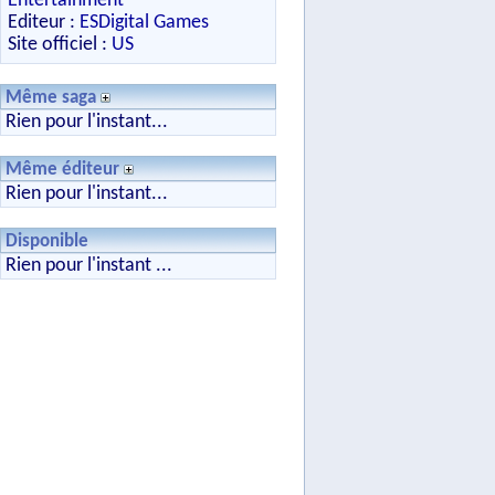
Entertainment
Editeur :
ESDigital Games
Site officiel :
US
Même saga
Rien pour l'instant...
Même éditeur
Rien pour l'instant...
Disponible
Rien pour l'instant ...