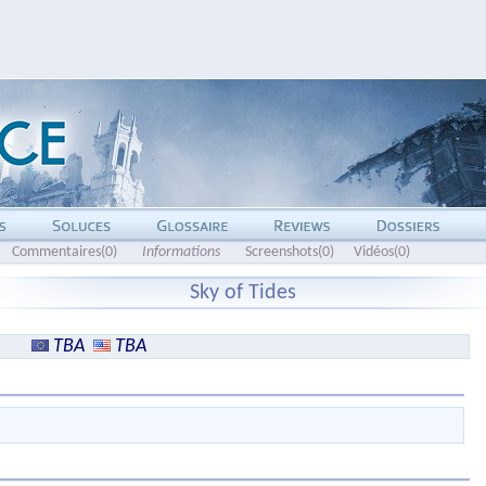
Commentaires(0)
Informations
Screenshots(0)
Vidéos(0)
Sky of Tides
TBA
TBA