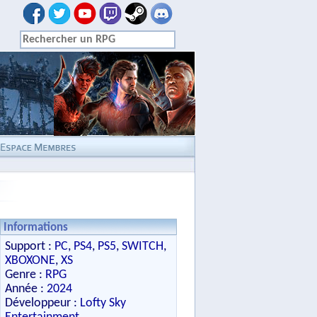
Informations
Support :
PC
,
PS4
,
PS5
,
SWITCH
,
XBOXONE
,
XS
Genre :
RPG
Année :
2024
Développeur :
Lofty Sky