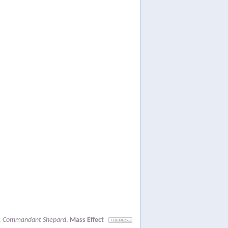
,
Commandant Shepard
,
Mass Effect