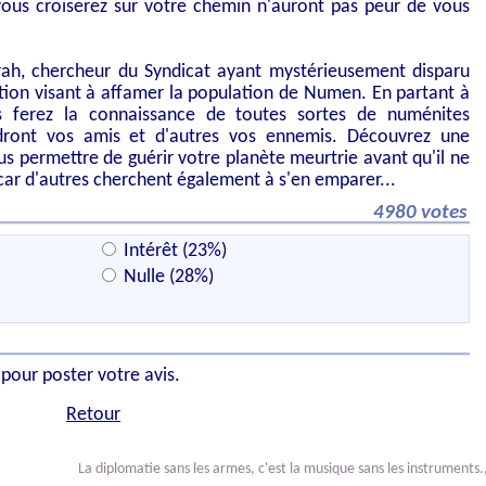
vous croiserez sur votre chemin n'auront pas peur de vous
orah, chercheur du Syndicat ayant mystérieusement disparu
tion visant à affamer la population de Numen. En partant à
s ferez la connaissance de toutes sortes de numénites
ndront vos amis et d'autres vos ennemis. Découvrez une
s permettre de guérir votre planète meurtrie avant qu'il ne
 car d'autres cherchent également à s'en emparer...
4980 votes
Intérêt (23%)
Nulle (28%)
 pour poster votre avis.
Retour
La diplomatie sans les armes, c'est la musique sans les instruments.