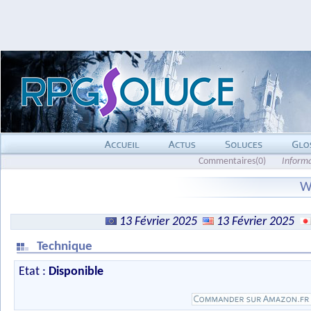
Commentaires(0)
Inform
W
13 Février 2025
13 Février 2025
Technique
Etat :
Disponible