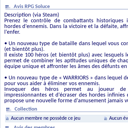
Avis RPG Soluce
Description (via Steam)
Prenez le contrôle de combattants historiques 
hordes d'ennemis. Dans la victoire et la défaite, aff
l'enfer.
• Un nouveau type de bataille dans lequel vous co
(et bientôt plus).
Il existe 100 héros (et bientôt plus) avec lesquels le
permet de combiner les aptitudes uniques de chaq
équipe unique et affronter les âmes des défunts en 
• Un nouveau type de « WARRIORS » dans lequel de
pour vous aider à éliminer vos ennemis.
Invoquer des héros permet au joueur de p
impressionnantes et d'écraser des hordes infinies 
propose une nouvelle forme d'amusement jamais vu
Collection
Aucun membre ne possède ce jeu
Aucun év
Avis des membres