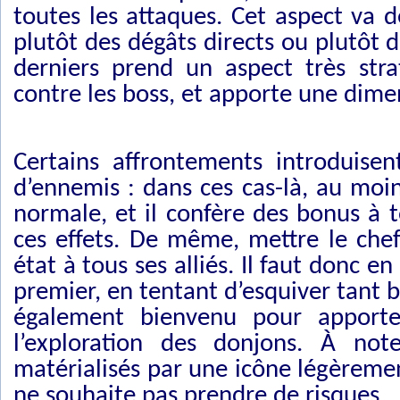
toutes les attaques. Cet aspect va d
plutôt des dégâts directs ou plutôt
derniers prend un aspect très str
contre les boss, et apporte une dim
Certains affrontements introduisen
d’ennemis : dans ces cas-là, au moin
normale, et il confère des bonus à t
ces effets. De même, mettre le che
état à tous ses alliés. Il faut donc e
premier, en tentant d’esquiver tant b
également bienvenu pour apporter
l’exploration des donjons. À no
matérialisés par une icône légèrement
ne souhaite pas prendre de risques.