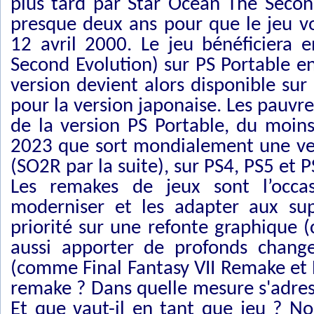
plus tard par Star Ocean The Second 
presque deux ans pour que le jeu vo
12 avril 2000. Le jeu bénéficiera 
Second Evolution) sur PS Portable 
version devient alors disponible su
pour la version japonaise. Les pauvr
de la version PS Portable, du moins
2023 que sort mondialement une ve
(SO2R par la suite), sur PS4, PS5 et P
Les remakes de jeux sont l’occasi
moderniser et les adapter aux sup
priorité sur une refonte graphique
aussi apporter de profonds chan
(comme Final Fantasy VII Remake et
remake ? Dans quelle mesure s'adress
Et que vaut-il en tant que jeu ? N