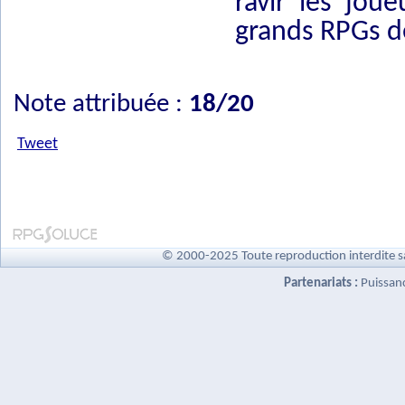
ravir les joue
grands RPGs d
Note attribuée :
18/20
Tweet
© 2000-2025 Toute reproduction interdite s
Partenariats :
Puissan