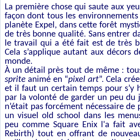
La première chose qui saute aux yeux,
façon dont tous les environnements o
planète Expel, dans cette forêt mys
de très bonne qualité. Sans entrer d
le travail qui a été fait est de très
Cela s’applique autant aux décors de
monde.
À un détail près tout de même : tou
sprite
animé en
“
pixel art
”. Cela cré
et il faut un certain temps pour s’y 
par la volonté de garder un peu du j
n’était pas forcément nécessaire de p
un visuel old school dans les menus
peu comme Square Enix l'a fait ave
Rebirth) tout en offrant de nouve