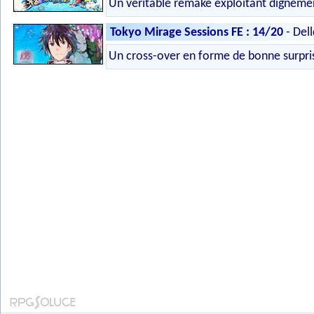
Un véritable remake exploitant dignemen
Tokyo Mirage Sessions FE : 14/20
- Del
Un cross-over en forme de bonne surpri