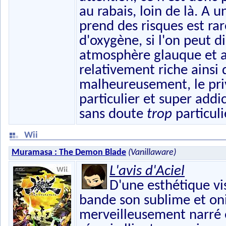
au rabais, loin de là. A
prend des risques est ra
d'oxygène, si l'on peut 
atmosphère glauque et a
relativement riche ainsi q
malheureusement, le pri
particulier et super addi
sans doute
trop
particuli
Wii
Muramasa : The Demon Blade
(Vanillaware)
L'avis d'Aciel
D'une esthétique vi
bande son sublime et on
merveilleusement narré 