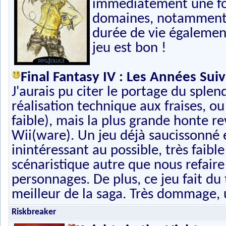
immédiatement une foi
domaines, notamment 
durée de vie également
jeu est bon !
Final Fantasy IV : Les Années Suiv
J'aurais pu citer le portage du spl
réalisation technique aux fraises, 
faible), mais la plus grande honte r
Wii(ware). Un jeu déjà saucissonné e
inintéressant au possible, très faib
scénaristique autre que nous refaire 
personnages. De plus, ce jeu fait du 
meilleur de la saga. Très dommage, 
Riskbreaker