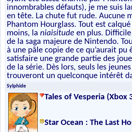
innombrables défauts), je me suis lan
en tête. La chute fut rude. Aucune m
Phantom Hourglass. Tout est calqué
moins, la
niaisitude
en plus. Diffici
de la saga majeure de Nintendo. Tout
à une pâle copie de ce qu’aurait pu 
satisfaire une grande partie des joueu
de la série. Dès lors, seuls les jeun
trouveront un quelconque intérêt dan
Sylphide
Tales of Vesperia (Xbox 
Star Ocean : The Last H