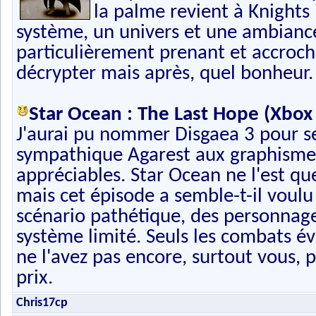
la palme revient à Knights 
système, un univers et une ambiance
particulièrement prenant et accroche
décrypter mais après, quel bonheur.
Star Ocean : The Last Hope (Xbox
J'aurai pu nommer Disgaea 3 pour ses
sympathique Agarest aux graphismes
appréciables. Star Ocean ne l'est qu
mais cet épisode a semble-t-il voul
scénario pathétique, des personnage
système limité. Seuls les combats é
ne l'avez pas encore, surtout vous, p
prix.
Chris17cp