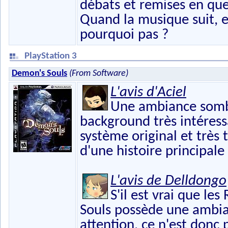
débats et remises en que
Quand la musique suit, e
pourquoi pas ?
PlayStation 3
Demon's Souls
(From Software)
L'avis d'Aciel
Une ambiance sombr
background très intéressa
système original et très 
d'une histoire principale
L'avis de Delldongo
S'il est vrai que le
Souls possède une ambia
attention, ce n'est donc