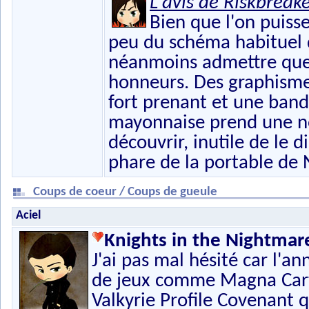
L'avis de Riskbreak
Bien que l'on puisse
peu du schéma habituel d
néanmoins admettre que l
honneurs. Des graphism
fort prenant et une band
mayonnaise prend une no
découvrir, inutile de le d
phare de la portable de 
Coups de coeur / Coups de gueule
Aciel
Knights in the Nightmar
J'ai pas mal hésité car l'an
de jeux comme Magna Carta 
Valkyrie Profile Covenant q