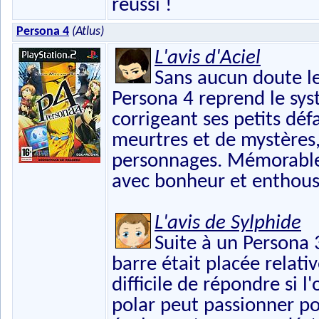
réussi !
Persona 4
(Atlus)
L'avis d'Aciel
Sans aucun doute le
Persona 4 reprend le sys
corrigeant ses petits dé
meurtres et de mystères, 
personnages. Mémorables
avec bonheur et enthou
L'avis de Sylphide
Suite à un Persona 3
barre était placée relat
difficile de répondre si l'
polar peut passionner po