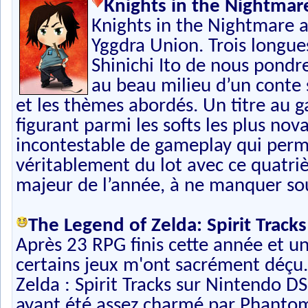
Knights in the Nightmar
Knights in the Nightmare ar
Yggdra Union. Trois longue
Shinichi Ito de nous pondr
au beau milieu d’un conte 
et les thèmes abordés. Un titre au
figurant parmi les softs les plus no
incontestable de gameplay qui perme
véritablement du lot avec ce quatriè
majeur de l’année, à ne manquer so
The Legend of Zelda: Spirit Tracks
Après 23 RPG finis cette année et un
certains jeux m'ont sacrément déçu.
Zelda : Spirit Tracks sur Nintendo D
ayant été assez charmé par Phantom