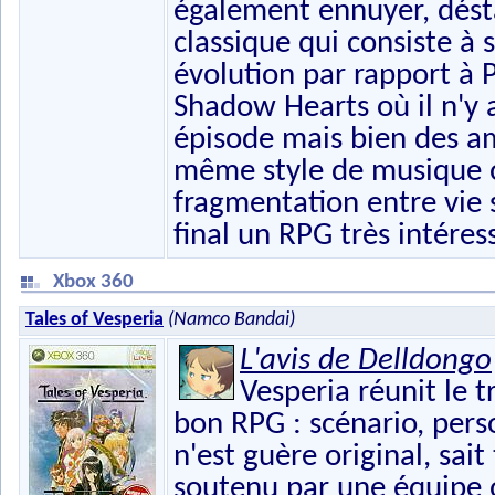
également ennuyer, désta
classique qui consiste à
évolution par rapport à P
Shadow Hearts où il n'y 
épisode mais bien des am
même style de musique os
fragmentation entre vie s
final un RPG très intéres
Xbox 360
Tales of Vesperia
(Namco Bandai)
L'avis de Delldongo
Vesperia réunit le 
bon RPG : scénario, perso
n'est guère original, sait
soutenu par une équipe où