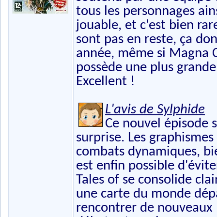
tous les personnages ai
jouable, et c'est bien r
sont pas en reste, ça do
année, même si Magna Car
possède une plus grande r
Excellent !
L'avis de Sylphide
Ce nouvel épisode s
surprise. Les graphismes
combats dynamiques, bie
est enfin possible d'évit
Tales of se consolide cla
une carte du monde dépa
rencontrer de nouveaux 