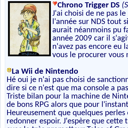
Chrono Trigger DS
(
J'ai choisi de ne pas 
l'année sur NDS tout s
aurait néanmoins pu f
année 2009 car il s'ag
n'avez pas encore eu l
vous le procurer vous n
La Wii de Nintendo
Hé oui je n'ai pas choisi de sanctio
dire si ce n'est que ma console a pa
Triste bilan pour la machine de Nin
de bons RPG alors que pour l'instant
Heureusement que quelques perles
redonner espoir. J'espère que cett