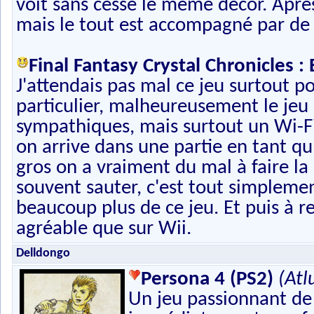
voit sans cesse le même décor. Après i
mais le tout est accompagné par de
Final Fantasy Crystal Chronicles :
J'attendais pas mal ce jeu surtout 
particulier, malheureusement le jeu
sympathiques, mais surtout un Wi-Fi 
on arrive dans une partie en tant qu
gros on a vraiment du mal à faire la 
souvent sauter, c'est tout simplemen
beaucoup plus de ce jeu. Et puis à 
agréable que sur Wii.
Delldongo
Persona 4 (PS2)
(Atl
Un jeu passionnant de