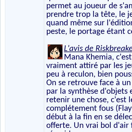
permet au joueur de s'a
prendre trop la tête, le j
quand même sur l'éditio
peste, le portage étant
L'avis de Riskbreak
Mana Khemia, c'est 
vraiment attiré par les j
peu à reculon, bien pouss
On se retrouve face à u
par la synthèse d'objets e
retenir une chose, c'est 
complétement fous (Flay !
début à la fin en se déle
offerte. Un vrai bol d'ai