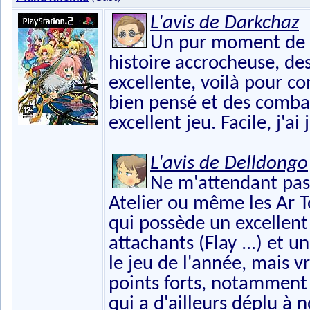
L'avis de Darkchaz
Un pur moment de b
histoire accrocheuse, d
excellente, voilà pour c
bien pensé et des comba
excellent jeu. Facile, j'a
L'avis de Delldongo
Ne m'attendant pas
Atelier ou même les Ar T
qui possède un excellen
attachants (Flay ...) et 
le jeu de l'année, mais
points forts, notamment 
qui a d'ailleurs déplu 