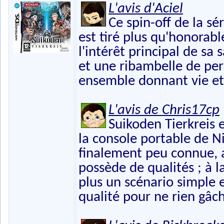
L'avis d'Aciel
Ce spin-off de la sé
est tiré plus qu'honorabl
l'intérêt principal de sa
et une ribambelle de per
ensemble donnant vie et 
L'avis de Chris17cp
Suikoden Tierkreis 
la console portable de Ni
finalement peu connue, 
possède de qualités ; à l
plus un scénario simple e
qualité pour ne rien gâc