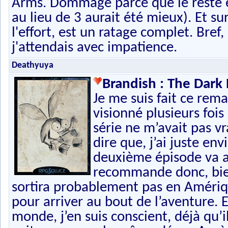
Arms. Dommage parce que le reste es
au lieu de 3 aurait été mieux). Et su
l'effort, est un ratage complet. Bref
j'attendais avec impatience.
Deathyuya
Brandish : The Dark
Je me suis fait ce rema
visionné plusieurs fois 
série ne m’avait pas vr
dire que, j’ai juste env
deuxième épisode va au
recommande donc, bien 
sortira probablement pas en Amériqu
pour arriver au bout de l’aventure. 
monde, j’en suis conscient, déjà qu’il 