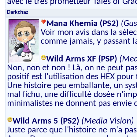
avec le très prometteur Tales of Grac
Darkchaz
Mana Khemia (PS2)
(Gus
Voir mon avis dans la sélec
comme jamais, y passant la
Wild Arms XF (PSP)
(Med
Non, non et non ! Là, on ne peut pas 
positif est l'utilisation des HEX pour 
Une histoire peu emballante, un sys
mal fichu, une difficulté dosée n'i
minimalistes ne donnent pas envie 
Wild Arms 5 (PS2)
(Media Vision)
Juste parce que l'histoire ne m'a pa