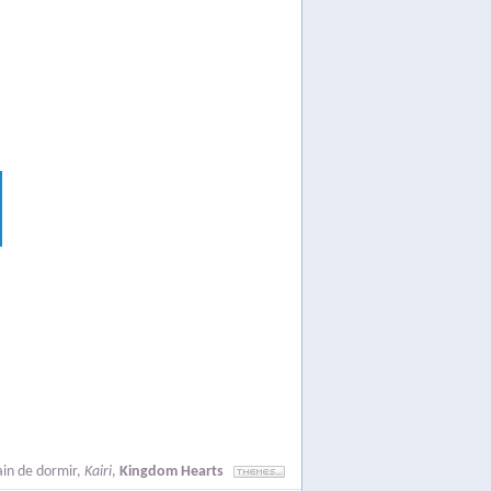
rain de dormir
,
Kairi
,
Kingdom Hearts