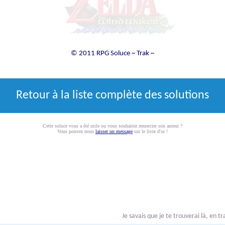
© 2011 RPG Soluce ~ Trak ~
Retour à la liste complète des solutions
Cette soluce vous a été utile ou vous souhaitez remercier son auteur ?
Vous pouvez nous
laisser un message
sur le livre d'or !
Je savais que je te trouverai là, en t