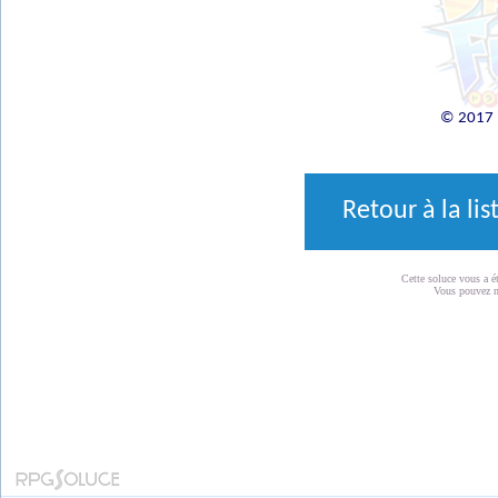
© 2017 R
Retour à la li
Cette soluce vous a é
Vous pouvez 