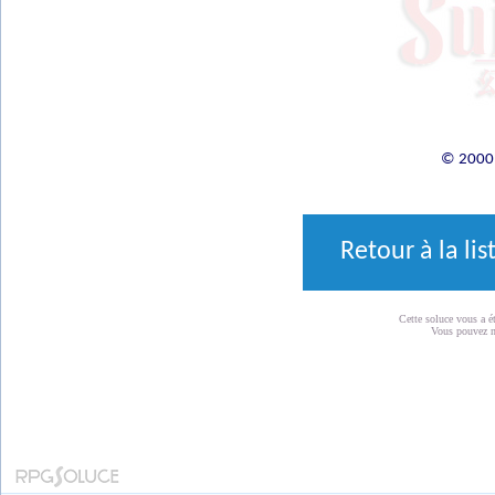
© 2000 
Retour à la li
Cette soluce vous a é
Vous pouvez 