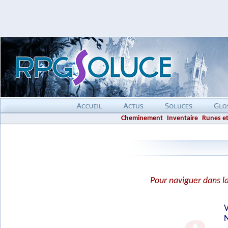
Cheminement
Inventaire
Runes e
Pour naviguer dans la 
V
N