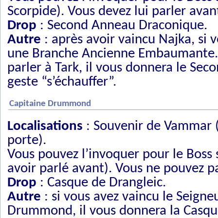
Scorpide). Vous devez lui parler avan
Drop
: Second Anneau Draconique.
Autre
: après avoir vaincu Najka, si 
une Branche Ancienne Embaumante. Ap
parler à Tark, il vous donnera le Sec
geste “s’échauffer”.
Capitaine Drummond
Localisations
: Souvenir de Vammar (a
porte).
Vous pouvez l’invoquer pour le Boss s
avoir parlé avant). Vous ne pouvez 
Drop
: Casque de Drangleic.
Autre
: si vous avez vaincu le Seigne
Drummond, il vous donnera la Casque