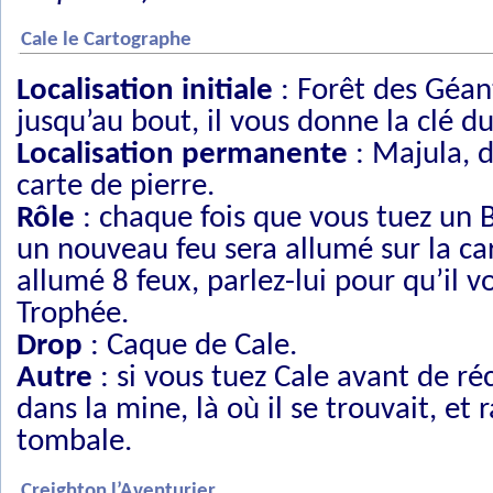
Cale le Cartographe
Localisation initiale
: Forêt des Géant
jusqu’au bout, il vous donne la clé d
Localisation permanente
: Majula, d
carte de pierre.
Rôle
: chaque fois que vous tuez un 
un nouveau feu sera allumé sur la c
allumé 8 feux, parlez-lui pour qu’il
Trophée.
Drop
: Caque de Cale.
Autre
: si vous tuez Cale avant de ré
dans la mine, là où il se trouvait, e
tombale.
Creighton l’Aventurier