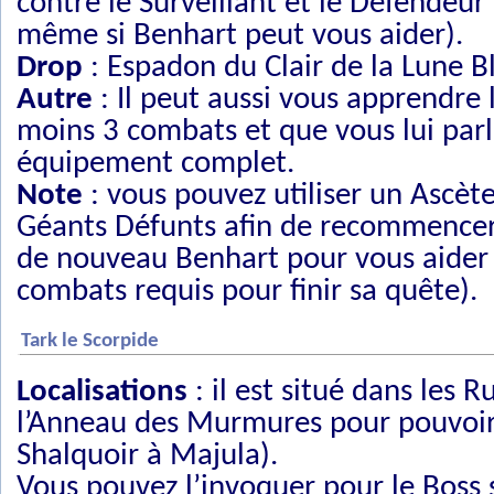
contre le Surveillant et le Défendeu
même si Benhart peut vous aider).
Drop
: Espadon du Clair de la Lune B
Autre
: Il peut aussi vous apprendre l
moins 3 combats et que vous lui parl
équipement complet.
Note
: vous pouvez utiliser un Ascèt
Géants Défunts afin de recommencer le
de nouveau Benhart pour vous aider
combats requis pour finir sa quête).
Tark le Scorpide
Localisations
: il est situé dans les
l’Anneau des Murmures pour pouvoir l
Shalquoir à Majula).
Vous pouvez l’invoquer pour le Boss 