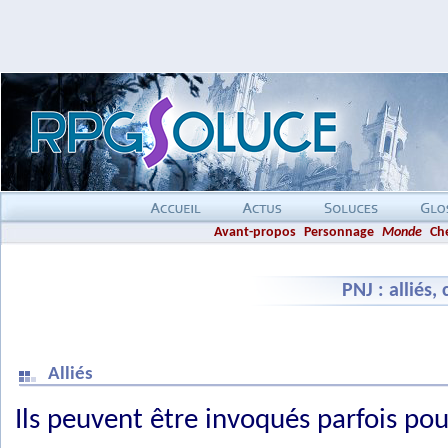
Avant-propos
Personnage
Monde
Ch
PNJ : alliés,
Alliés
Ils peuvent être invoqués parfois po