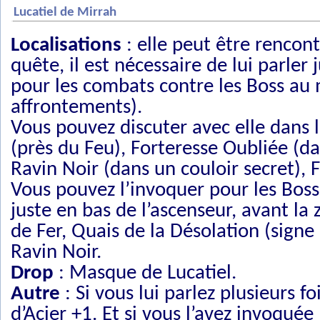
Lucatiel de Mirrah
Localisations
: elle peut être rencont
quête, il est nécessaire de lui parler
pour les combats contre les Boss au m
affrontements).
Vous pouvez discuter avec elle dans l
(près du Feu), Forteresse Oubliée (da
Ravin Noir (dans un couloir secret), F
Vous pouvez l’invoquer pour les Boss
juste en bas de l’ascenseur, avant la
de Fer, Quais de la Désolation (signe s
Ravin Noir.
Drop
: Masque de Lucatiel.
Autre
: Si vous lui parlez plusieurs 
d’Acier +1. Et si vous l’avez invoqué