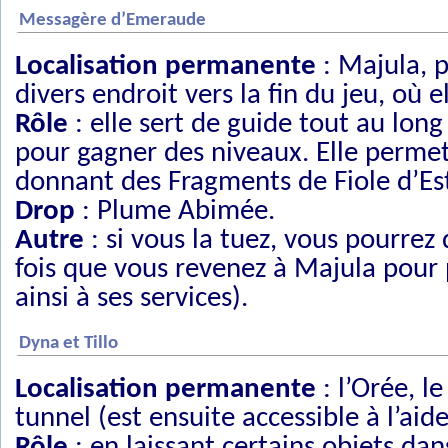
Messagère d’Emeraude
Localisation permanente
: Majula, p
divers endroit vers la fin du jeu, o
Rôle
: elle sert de guide tout au lon
pour gagner des niveaux. Elle permet 
donnant des Fragments de Fiole d’Est
Drop
: Plume Abimée.
Autre
: si vous la tuez, vous pourr
fois que vous revenez à Majula pour 
ainsi à ses services).
Dyna et Tillo
Localisation permanente
: l’Orée, l
tunnel (est ensuite accessible à l’aide
Rôle
: en laissant certains objets dan