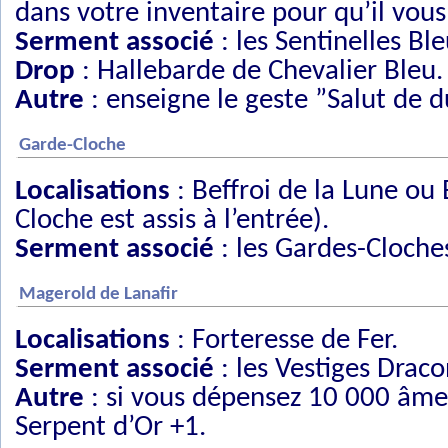
dans votre inventaire pour qu’il vous
Serment associé
: les Sentinelles Ble
Drop
: Hallebarde de Chevalier Bleu.
Autre
: enseigne le geste ”Salut de d
Garde-Cloche
Localisations
: Beffroi de la Lune ou 
Cloche est assis à l’entrée).
Serment associé
: les Gardes-Cloche
Magerold de Lanafir
Localisations
: Forteresse de Fer.
Serment associé
: les Vestiges Drac
Autre
: si vous dépensez 10 000 âme
Serpent d’Or +1.