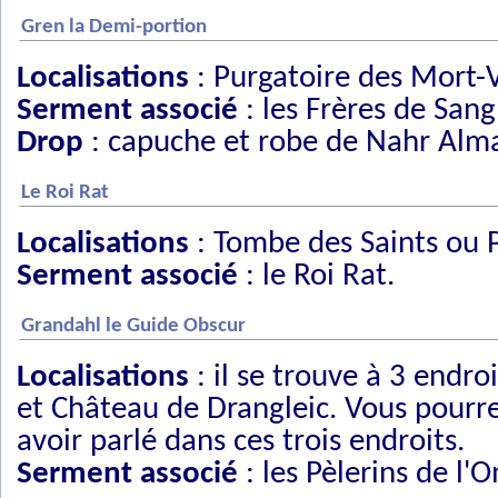
Gren la Demi-portion
Localisations
: Purgatoire des Mort-V
Serment associé
: les Frères de Sang
Drop
: capuche et robe de Nahr Alm
Le Roi Rat
Localisations
: Tombe des Saints ou P
Serment associé
: le Roi Rat.
Grandahl le Guide Obscur
Localisations
: il se trouve à 3 endro
et Château de Drangleic. Vous pourr
avoir parlé dans ces trois endroits.
Serment associé
: les Pèlerins de l'