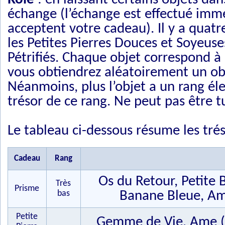
échange (l’échange est effectué imm
acceptent votre cadeau). Il y a quatr
les Petites Pierres Douces et Soyeuse
Pétrifiés. Chaque objet correspond à 
vous obtiendrez aléatoirement un obj
Néanmoins, plus l’objet a un rang él
trésor de ce rang. Ne peut pas être t
Le tableau ci-dessous résume les tré
Cadeau
Rang
Os du Retour, Petite 
Très
Prisme
bas
Banane Bleue, Ame
Petite
Gemme de Vie, Ame (M