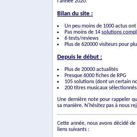
l'année 2020.
Bilan du site :
Un peu moins de 1000 actus ont 
Pas moins de 14
solutions compl
6 tests/reviews
Plus de 620000 visiteurs pour plu
Depuis le début :
Plus de 20000 actualités
Presque 6000 fiches de RPG
105 solutions (dont un certain n
200 titres musicaux sélectionné
Une dernière note pour rappeler q
sa manière. N'hésitez pas à nous rej
Cette année, nous avons décidé d
liens suivants :