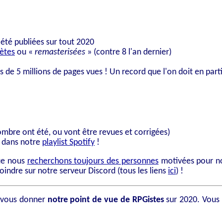
été publiées sur tout 2020
ètes
ou «
remasterisées
» (contre 8 l'an dernier)
s de 5 millions de pages vues ! Un record que l'on doit en par
ombre ont été, ou vont être revues et corrigées)
s dans notre
playlist Spotify
!
ue nous
recherchons toujours des personnes
motivées pour nou
oindre sur notre serveur Discord (tous les liens
ici
) !
e vous donner
notre point de vue de RPGistes
sur 2020. Vous 