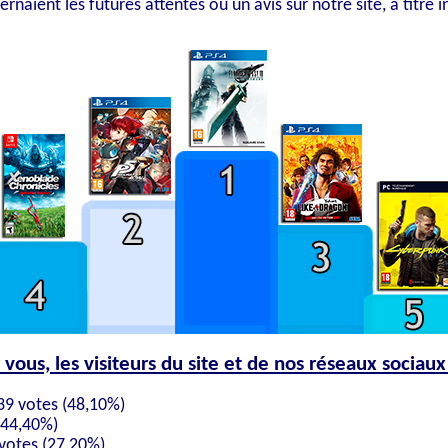
rnaient les futures attentes ou un avis sur notre site, à titre i
 vous, les visiteurs du site et de nos réseaux sociaux
 39 votes (48,10%)
(44,40%)
 votes (27,20%)