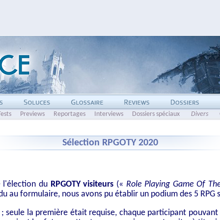
Tests
Previews
Reportages
Interviews
Dossiers spéciaux
Divers
Sélection RPGOTY 2020
 l'élection du
RPGOTY visiteurs
(«
Role Playing Game Of Th
du au formulaire, nous avons pu établir un podium des 5 RPG 
seule la première était requise, chaque participant pouvant v