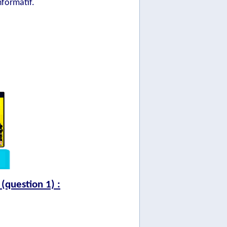
nformatif.
 (question 1) :