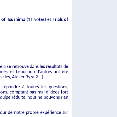
 of Tsushima
(11 votes) et
Trials of
cela se retrouve dans les résultats de
nimes, et beaucoup d'autres ont été
cles, Atelier Ryza 2...).
 répondre à toutes les questions,
tions, comptant pas mal d'idées fort
quipe réduite, nous ne pouvons rien
etour de notre propre expérience sur