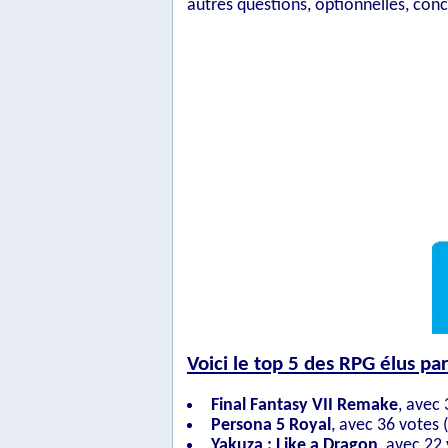
autres questions, optionnelles, conce
Voici le top 5 des RPG élus par
Final Fantasy VII Remake
, avec
Persona 5 Royal
, avec 36 votes 
Yakuza : Like a Dragon
, avec 22