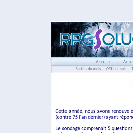
Sorties du mois
OST du mois
Cette année, nous avons renouvelé
(contre
75 l'an dernier
) ayant répon
Le sondage comprenait 5 questions ; 