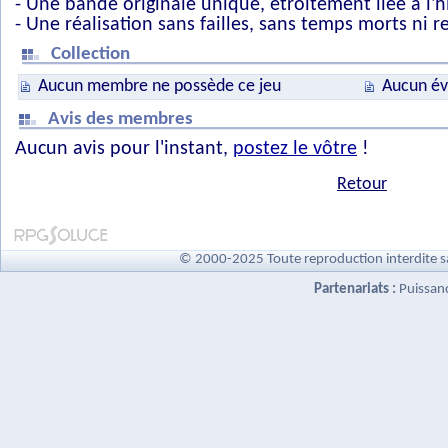
- Une bande originale unique, étroitement liée à l'h
- Une réalisation sans failles, sans temps morts ni 
Collection
Aucun membre ne possède ce jeu
Aucun év
Avis des membres
Aucun avis pour l'instant,
postez le vôtre
!
Retour
© 2000-2025 Toute reproduction interdite s
Partenariats :
Puissan