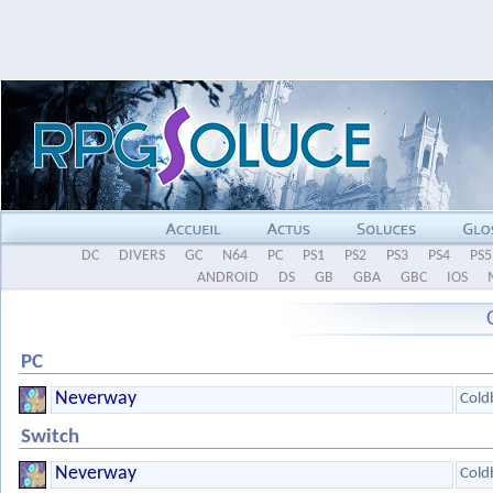
DC
DIVERS
GC
N64
PC
PS1
PS2
PS3
PS4
PS5
ANDROID
DS
GB
GBA
GBC
IOS
PC
Neverway
Cold
Switch
Neverway
Cold