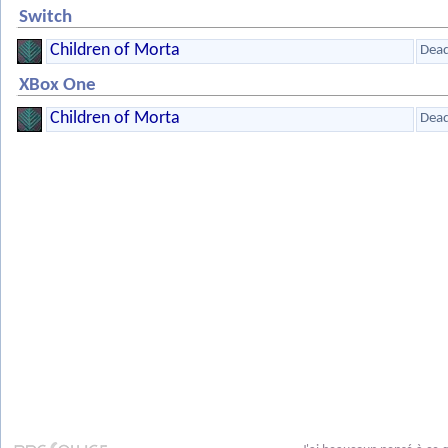
Switch
Children of Morta
Dea
XBox One
Children of Morta
Dea