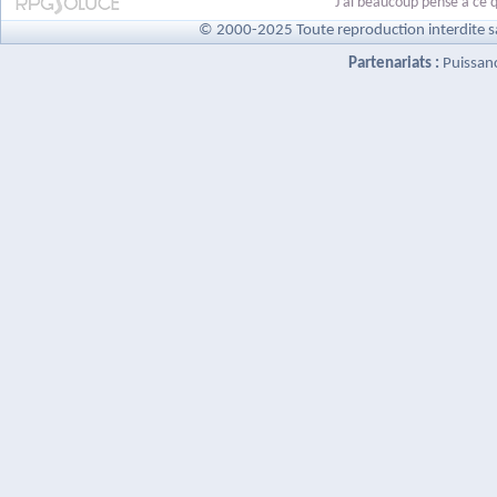
J'ai beaucoup pensé à ce q
© 2000-2025 Toute reproduction interdite s
Partenariats :
Puissan