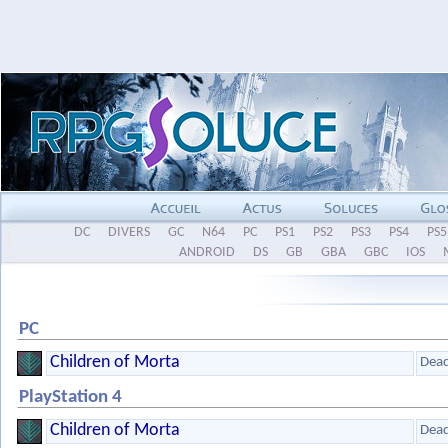
DC
DIVERS
GC
N64
PC
PS1
PS2
PS3
PS4
PS5
ANDROID
DS
GB
GBA
GBC
IOS
PC
Children of Morta
Dea
PlayStation 4
Children of Morta
Dea