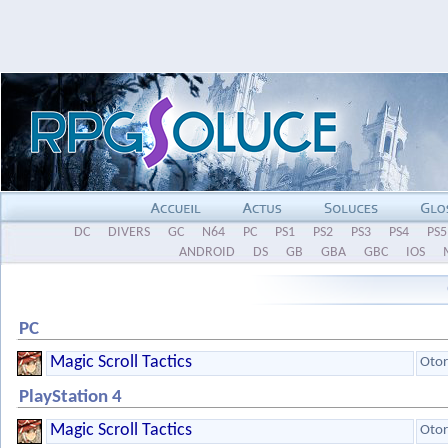
DC
DIVERS
GC
N64
PC
PS1
PS2
PS3
PS4
PS5
ANDROID
DS
GB
GBA
GBC
IOS
PC
Magic Scroll Tactics
Otor
PlayStation 4
Magic Scroll Tactics
Otor