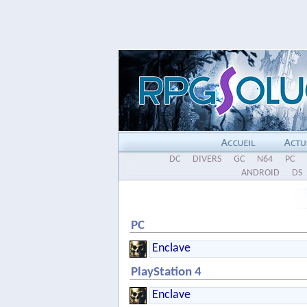
DC
DIVERS
GC
N64
PC
ANDROID
DS
PC
Enclave
PlayStation 4
Enclave