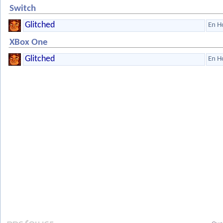
Switch
Glitched
En H
XBox One
Glitched
En H