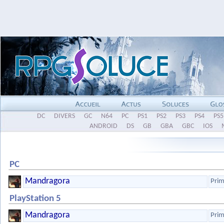
DC
DIVERS
GC
N64
PC
PS1
PS2
PS3
PS4
PS5
ANDROID
DS
GB
GBA
GBC
IOS
PC
Mandragora
Prim
PlayStation 5
Mandragora
Prim