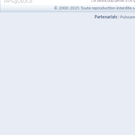
J'ai beaucoup pensé à ce q
© 2000-2025 Toute reproduction interdite s
Partenariats :
Puissan