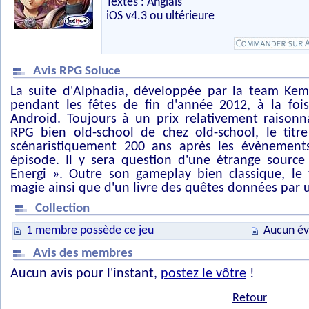
Textes : Anglais
iOS v4.3 ou ultérieure
Avis RPG Soluce
La suite d'Alphadia, développée par la team Kemc
pendant les fêtes de fin d'année 2012, à la foi
Android. Toujours à un prix relativement raison
RPG bien old-school de chez old-school, le titr
scénaristiquement 200 ans après les évènement
épisode. Il y sera question d'une étrange source 
Energi ». Outre son gameplay bien classique, le 
magie ainsi que d'un livre des quêtes données par 
Collection
1 membre possède ce jeu
Aucun év
Avis des membres
Aucun avis pour l'instant,
postez le vôtre
!
Retour