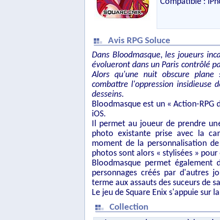
Compatible : iPho
Avis RPG Soluce
Dans Bloodmasque, les joueurs inc
évolueront dans un Paris contrôlé pa
Alors qu'une nuit obscure plane 
combattre l'oppression insidieuse d
desseins.
Bloodmasque est un « Action-RPG d
iOS.
Il permet au joueur de prendre un
photo existante prise avec la cam
moment de la personnalisation de 
photos sont alors « stylisées » pour
Bloodmasque permet également d'
personnages créés par d'autres jo
terme aux assauts des suceurs de s
Le jeu de Square Enix s'appuie sur l
Collection