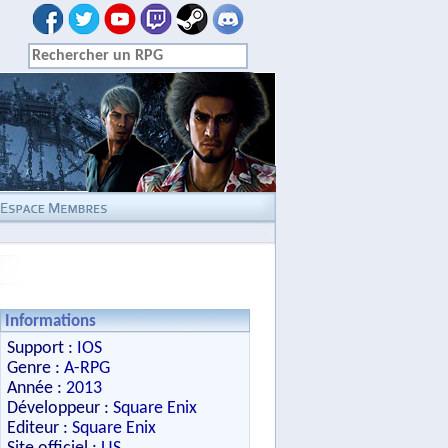
Informations
Support :
IOS
Genre :
A-RPG
Année :
2013
Développeur :
Square Enix
Editeur :
Square Enix