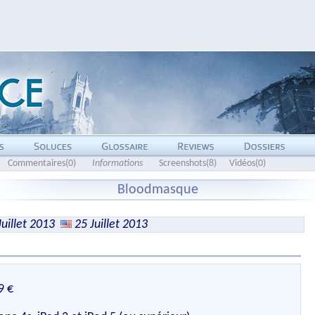
Commentaires(0)
Informations
Screenshots(8)
Vidéos(0)
Bloodmasque
Juillet 2013
25 Juillet 2013
9 €