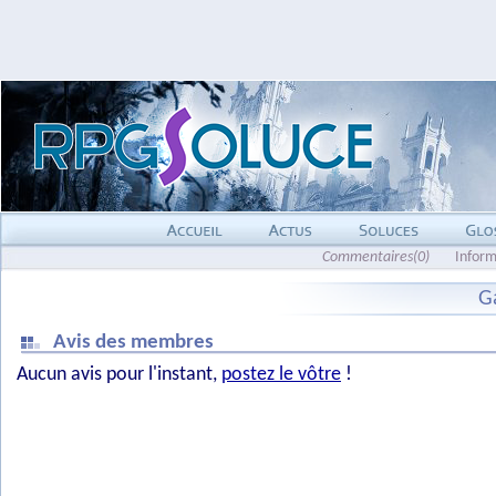
Commentaires(0)
Inform
G
Avis des membres
Aucun avis pour l'instant,
postez le vôtre
!