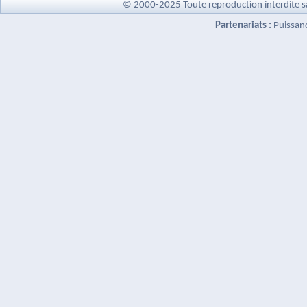
© 2000-2025 Toute reproduction interdite s
Partenariats :
Puissan