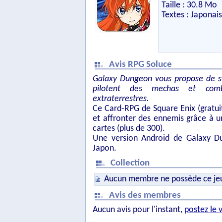
Taille : 30.8 Mo
Textes : Japonais
Avis RPG Soluce
Galaxy Dungeon vous propose de sui
pilotent des mechas et comb
extraterrestres.
Ce Card-RPG de Square Enix (gratui
et affronter des ennemis grâce à 
cartes (plus de 300).
Une version Android de Galaxy Du
Japon.
Collection
Aucun membre ne possède ce je
Avis des membres
Aucun avis pour l'instant,
postez le 