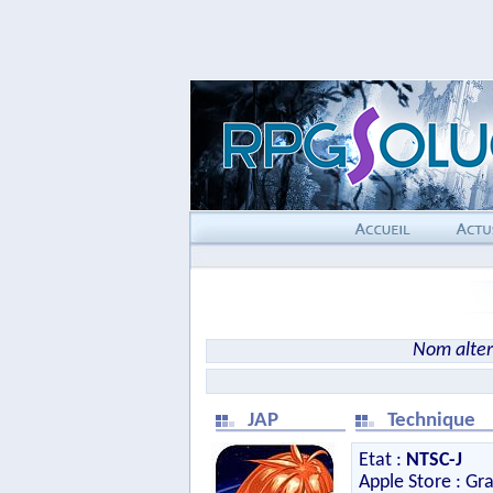
Nom al
JAP
Technique
Etat :
NTSC-J
Apple Store : Gra