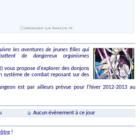
vre les aventures de jeunes filles qui
attent de dangereux organismes
t) vous propose d'explorer des donjons
un système de combat reposant sur des
ngeon est par ailleurs prévue pour l'hiver 2012-2013 au
u
Aucun évènement à ce jour
vôtre
!