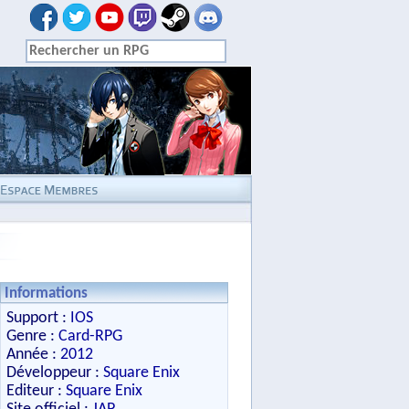
Informations
Support :
IOS
Genre :
Card-RPG
Année :
2012
Développeur :
Square Enix
Editeur :
Square Enix