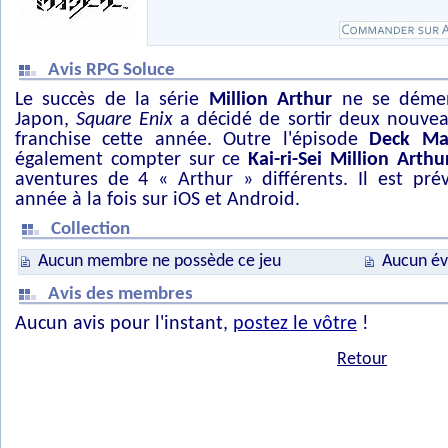
Avis RPG Soluce
Le succès de la série
Million Arthur
ne se démen
Japon,
Square Enix
a décidé de sortir deux nouvea
franchise cette année. Outre l'épisode
Deck Ma
également compter sur ce
Kai-ri-Sei Million Arthu
aventures de 4 « Arthur » différents. Il est pré
année à la fois sur iOS et Android.
Collection
Aucun membre ne possède ce jeu
Aucun év
Avis des membres
Aucun avis pour l'instant,
postez le vôtre
!
Retour