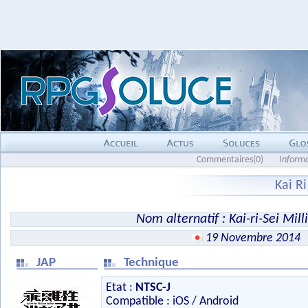
Commentaires(0)
Inform
Kai R
Nom alternatif : Kai-ri-Sei Mill
19 Novembre 2014
JAP
Technique
Etat :
NTSC-J
Compatible : iOS / Android